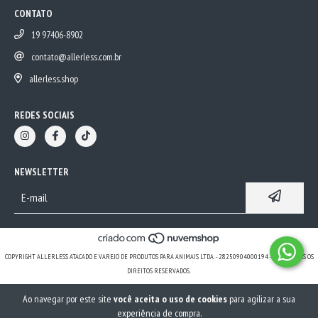
CONTATO
19 97406-8902
contato@allerless.com.br
allerless.shop
REDES SOCIAIS
NEWSLETTER
COPYRIGHT ALLERLESS ATACADO E VAREJO DE PRODUTOS PARA ANIMAIS LTDA. - 28250904000194 - 2026. TODOS OS
DIREITOS RESERVADOS.
Ao navegar por este site
você aceita o uso de cookies
para agilizar a sua
experiência de compra.