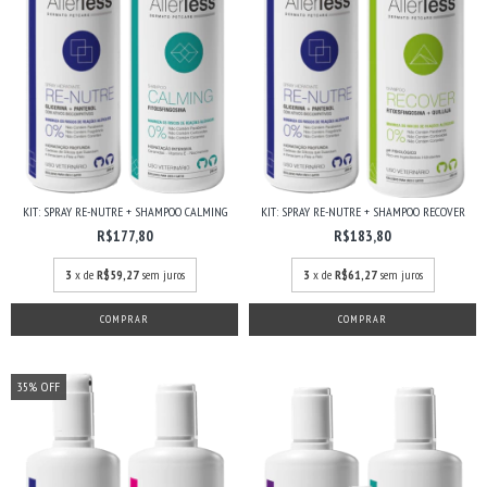
KIT: SPRAY RE-NUTRE + SHAMPOO CALMING
KIT: SPRAY RE-NUTRE + SHAMPOO RECOVER
R$177,80
R$183,80
3
x de
R$59,27
sem juros
3
x de
R$61,27
sem juros
35
%
OFF