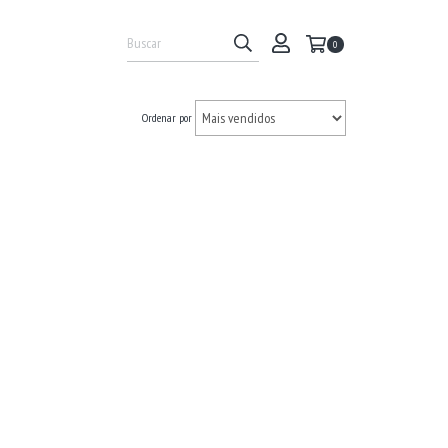
0
Ordenar por