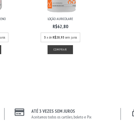
RENO
LOÇÃO AURICOLARE
R$62,80
uros
3
x de
R$20,93
sem juros
ATÉ 3 VEZES SEM JUROS
Aceitamos todos os cartões, boleto e Pix