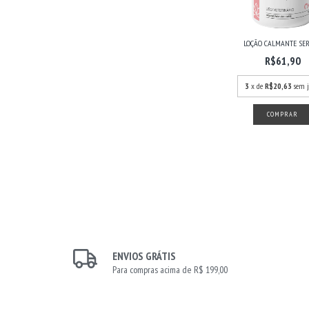
LOÇÃO CALMANTE SE
R$61,90
3
x de
R$20,63
sem j
ENVIOS GRÁTIS
Para compras acima de R$ 199,00