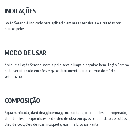
INDICAÇÕES
Loção Sereno é indicado para aplicação em áreas sensíveis ou irritadas com
poucos pelos.
MODO DE USAR
Aplique a Loção Sereno sobre a pele seca e limpa e espalhe bem. Loção Sereno
pode ser utilizado em cães e gatos diariamente ou a critério do médico
veterinário.
COMPOSIÇÃO
Água purificada, alantoína, glicerina, goma xantana, óleo de oliva hidrogenado,
óleo de oliva, insaponificáveis de óleo de olea europaea, cetil fosfato de potássio,
óleo de coco, óleo de rosa mosqueta, vitamina E, conservante.