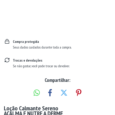
Entregas para o CEP:
ALTERAR CEP
Compra protegida
Seus dados cuidados durante toda a compra.
Trocas e devoluções
Se não gostar, você pode trocar ou devolver.
Compartilhar:
Loção Calmante Sereno
ACALMA E NUTRE A DERME