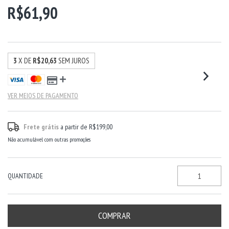
R$61,90
3
X DE
R$20,63
SEM JUROS
VER MEIOS DE PAGAMENTO
Frete grátis
a partir de
R$199,00
Não acumulável com outras promoções
QUANTIDADE