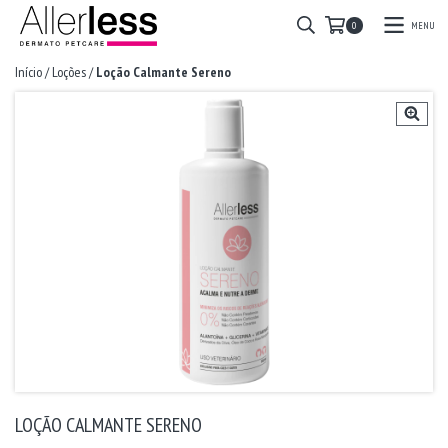
MENU
0
Início
/
Loções
/
Loção Calmante Sereno
LOÇÃO CALMANTE SERENO