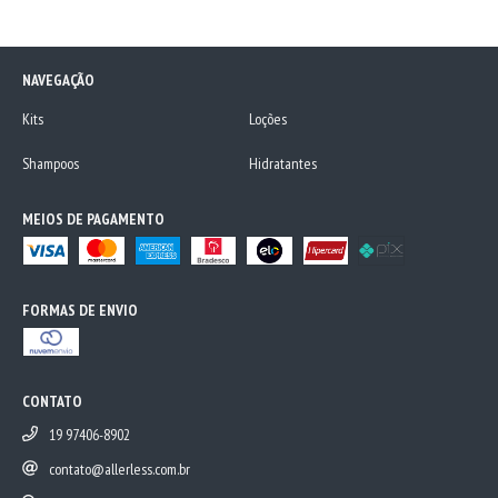
NAVEGAÇÃO
Kits
Loções
Shampoos
Hidratantes
MEIOS DE PAGAMENTO
FORMAS DE ENVIO
CONTATO
19 97406-8902
contato@allerless.com.br