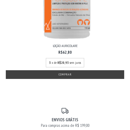
LOÇÃO AURICOLARE
R$62,80
3
x de
R$20,93
sem juros
ENVIOS GRÁTIS
Para compras acima de R$ 199,00