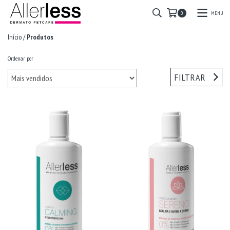
MENU
0
Início
/
Produtos
Ordenar por
FILTRAR