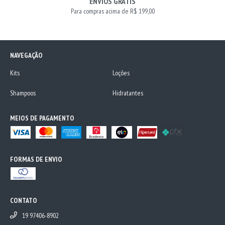
ENVIOS GRÁTIS
Para compras acima de R$ 199,00
NAVEGAÇÃO
Kits
Loções
Shampoos
Hidratantes
MEIOS DE PAGAMENTO
FORMAS DE ENVIO
CONTATO
19 97406-8902