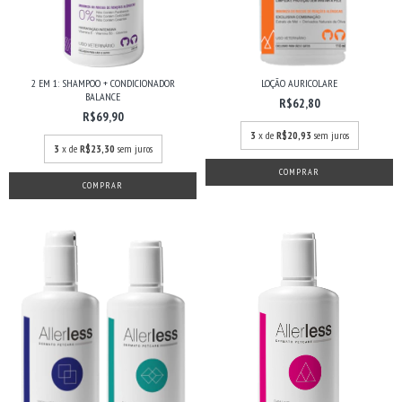
2 EM 1: SHAMPOO + CONDICIONADOR
LOÇÃO AURICOLARE
BALANCE
R$62,80
R$69,90
3
x de
R$20,93
sem juros
3
x de
R$23,30
sem juros