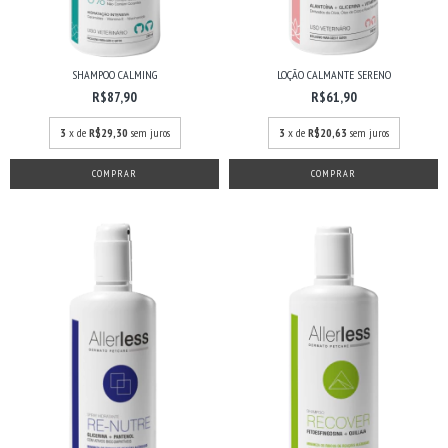
SHAMPOO CALMING
LOÇÃO CALMANTE SERENO
R$87,90
R$61,90
3
x de
R$29,30
sem juros
3
x de
R$20,63
sem juros