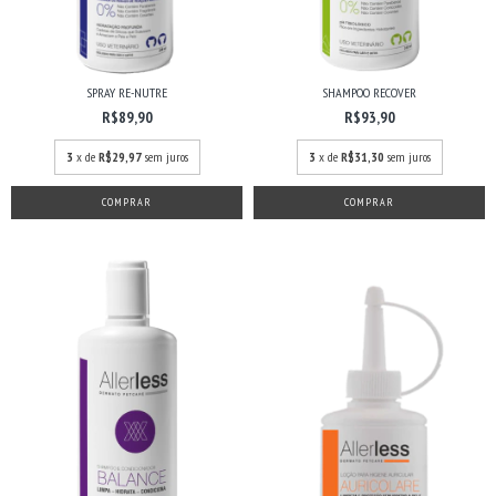
SPRAY RE-NUTRE
SHAMPOO RECOVER
R$89,90
R$93,90
3
x de
R$29,97
sem juros
3
x de
R$31,30
sem juros