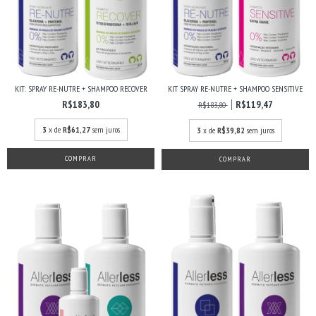
KIT: SPRAY RE-NUTRE + SHAMPOO RECOVER
KIT SPRAY RE-NUTRE + SHAMPOO SENSITIVE
R$183,80
R$119,47
R$183,80
3
x de
R$61,27
sem juros
3
x de
R$39,82
sem juros